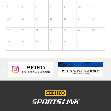
5
6
7
8
9
10
11
12
13
14
15
16
17
18
19
20
21
22
23
24
25
26
27
28
29
30
31