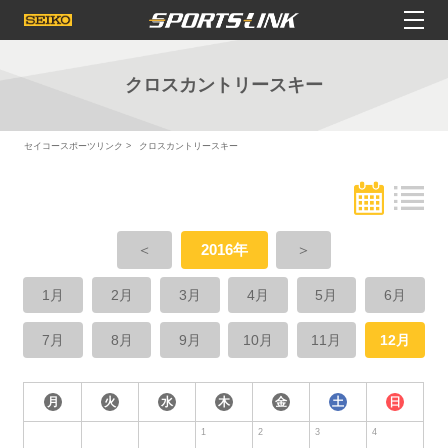
クロスカントリースキー
セイコースポーツリンク
クロスカントリースキー
＜
2016年
＞
1月
2月
3月
4月
5月
6月
7月
8月
9月
10月
11月
12月
月
火
水
木
金
土
日
1
2
3
4