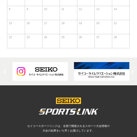
8
9
10
11
12
13
14
15
16
17
18
19
20
21
22
23
24
25
26
27
28
セイコースポーツリンクは、全国で開催されるスポーツ大会情報や
大会の結果をいち早くお届けしています。