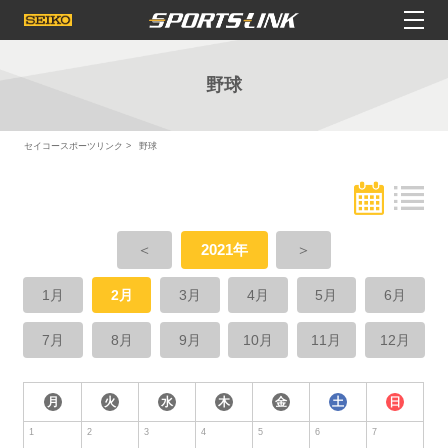
野球
セイコースポーツリンク
野球
＜
2021年
＞
1月
2月
3月
4月
5月
6月
7月
8月
9月
10月
11月
12月
月
火
水
木
金
土
日
1
2
3
4
5
6
7