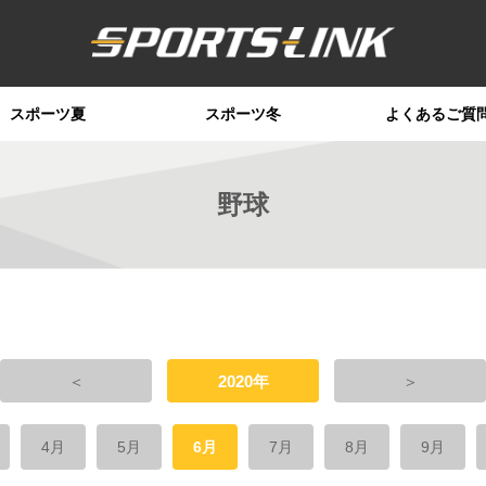
スポーツ夏
スポーツ冬
よくあるご質
野球
＜
2020年
＞
4月
5月
6月
7月
8月
9月