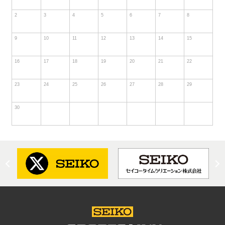
2
3
4
5
6
7
8
9
10
11
12
13
14
15
16
17
18
19
20
21
22
23
24
25
26
27
28
29
30