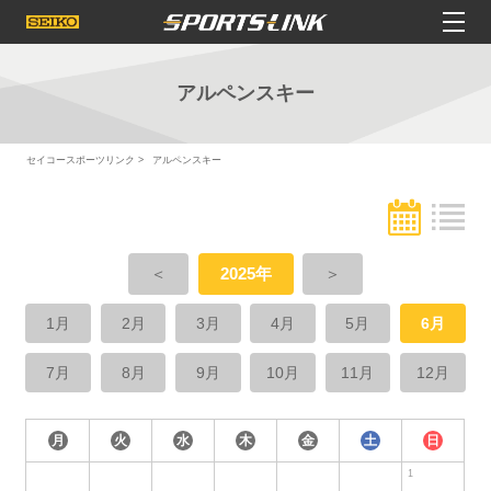
アルペンスキー
セイコースポーツリンク
アルペンスキー
＜
2025年
＞
1月
2月
3月
4月
5月
6月
7月
8月
9月
10月
11月
12月
月
火
水
木
金
土
日
1