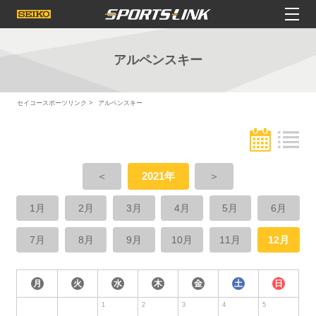
アルペンスキー
セイコースポーツリンク
アルペンスキー
＜
2021年
＞
1月
2月
3月
4月
5月
6月
7月
8月
9月
10月
11月
12月
月
火
水
木
金
土
日
1
2
3
4
5