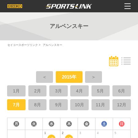
アルペンスキー
セイコースポーツリンク
アルペンスキー
＜
2015年
＞
1月
2月
3月
4月
5月
6月
7月
8月
9月
10月
11月
12月
月
火
水
木
金
土
日
1
2
3
4
5