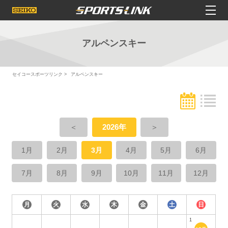
アルペンスキー
セイコースポーツリンク
アルペンスキー
＜
2026年
＞
1月
2月
3月
4月
5月
6月
7月
8月
9月
10月
11月
12月
月
火
水
木
金
土
日
1