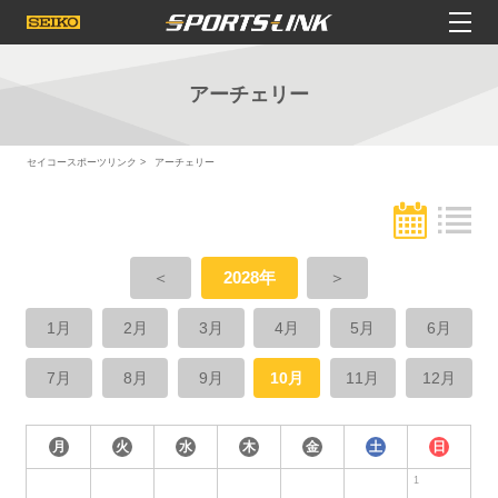
アーチェリー
セイコースポーツリンク
アーチェリー
＜
2028年
＞
1月
2月
3月
4月
5月
6月
7月
8月
9月
10月
11月
12月
月
火
水
木
金
土
日
1