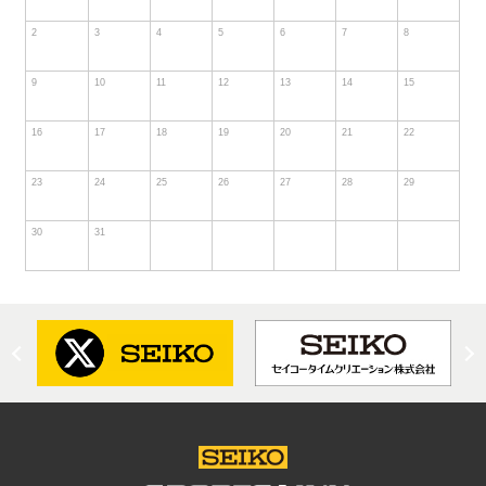
2
3
4
5
6
7
8
9
10
11
12
13
14
15
16
17
18
19
20
21
22
23
24
25
26
27
28
29
30
31