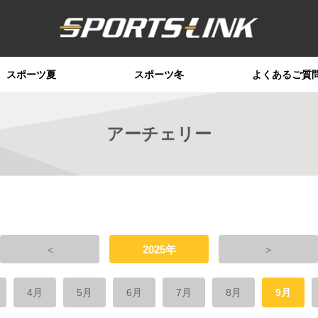
スポーツ夏
スポーツ冬
よくあるご質
アーチェリー
＜
2025年
＞
4月
5月
6月
7月
8月
9月