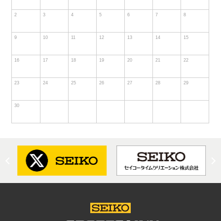
2
3
4
5
6
7
8
9
10
11
12
13
14
15
16
17
18
19
20
21
22
23
24
25
26
27
28
29
30