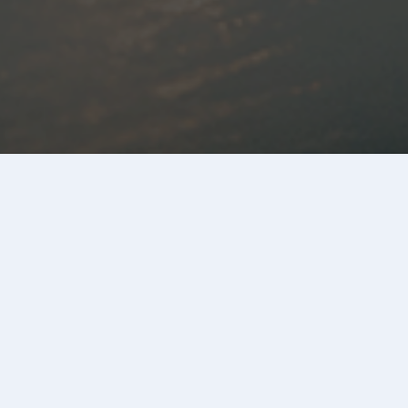
優勝者
女子
男子