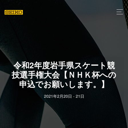
令和2年度岩手県スケート競
技選手権大会【ＮＨＫ杯への
申込でお願いします。】
2021年2月20日 - 21日