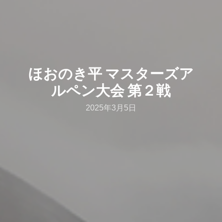
ほおのき平 マスターズア
ルペン大会 第２戦
2025年3月5日