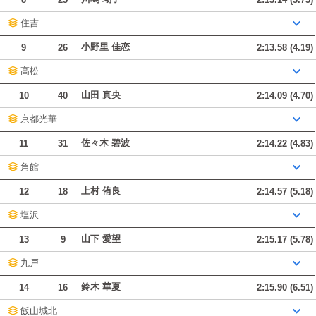
住吉
小野里 佳恋
9
26
2:13.58 (4.19)
高松
山田 真央
10
40
2:14.09 (4.70)
京都光華
佐々木 碧波
11
31
2:14.22 (4.83)
角館
上村 侑良
12
18
2:14.57 (5.18)
塩沢
山下 愛望
13
9
2:15.17 (5.78)
九戸
鈴木 華夏
14
16
2:15.90 (6.51)
飯山城北