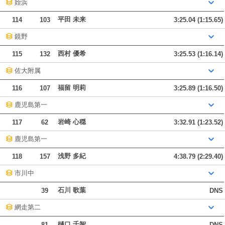
姪浜
平田 未来
114
103
3:25.04 (1:15.65)
鏡野
西村 優希
115
132
3:25.53 (1:16.14)
佐大附属
福留 明莉
116
107
3:25.89 (1:16.50)
鹿児島第一
岩崎 心穏
117
62
3:32.91 (1:23.52)
鹿児島第一
浅野 多紀
118
157
4:38.79 (2:29.40)
市川中
石川 歌葉
39
DNS
網走第二
樋口 千智
81
DNS