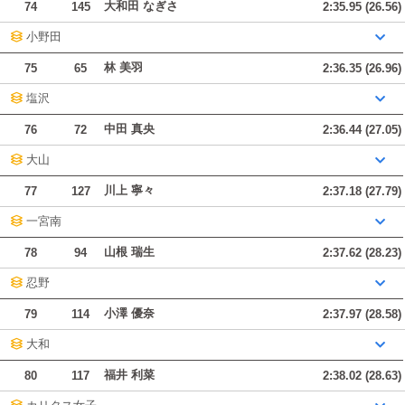
大和田 なぎさ
74
145
2:35.95 (26.56)
小野田
林 美羽
75
65
2:36.35 (26.96)
塩沢
中田 真央
76
72
2:36.44 (27.05)
大山
川上 寧々
77
127
2:37.18 (27.79)
一宮南
山根 瑞生
78
94
2:37.62 (28.23)
忍野
小澤 優奈
79
114
2:37.97 (28.58)
大和
福井 利菜
80
117
2:38.02 (28.63)