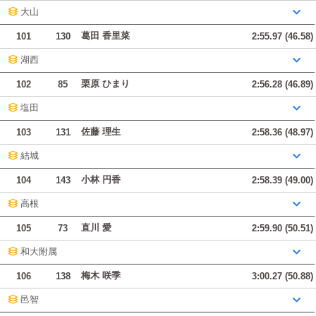
大山
葛田 香里菜
101
130
2:55.97 (46.58)
湖西
栗原 ひまり
102
85
2:56.28 (46.89)
塩田
佐藤 理生
103
131
2:58.36 (48.97)
結城
小林 円香
104
143
2:58.39 (49.00)
高根
直川 愛
105
73
2:59.90 (50.51)
和大附属
梅木 咲季
106
138
3:00.27 (50.88)
邑智