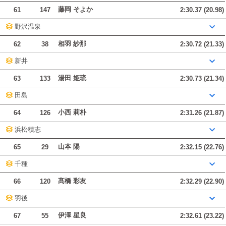
藤岡 そよか
61
147
2:30.37 (20.98)
野沢温泉
相羽 紗那
62
38
2:30.72 (21.33)
新井
湯田 姫琉
63
133
2:30.73 (21.34)
田島
小西 莉朴
64
126
2:31.26 (21.87)
浜松積志
山本 陽
65
29
2:32.15 (22.76)
千種
髙橋 彩友
66
120
2:32.29 (22.90)
羽後
伊澤 星良
67
55
2:32.61 (23.22)