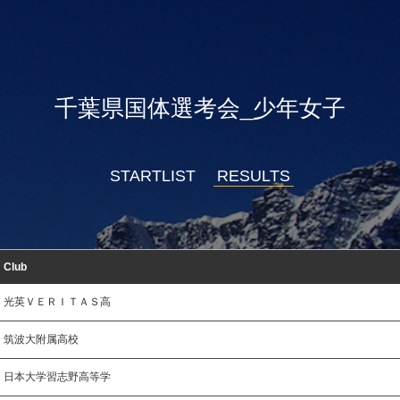
千葉県国体選考会_少年女子
STARTLIST
RESULTS
Club
光英ＶＥＲＩＴＡＳ高
筑波大附属高校
日本大学習志野高等学