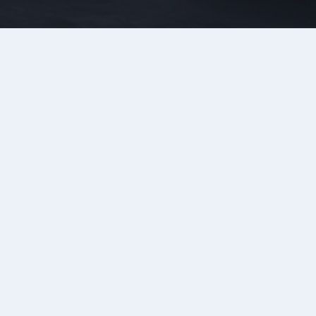
競技結果
男子スラローム
01/21 (水)
9:00
試合結果
女子スラローム
01/21 (水)
10:05