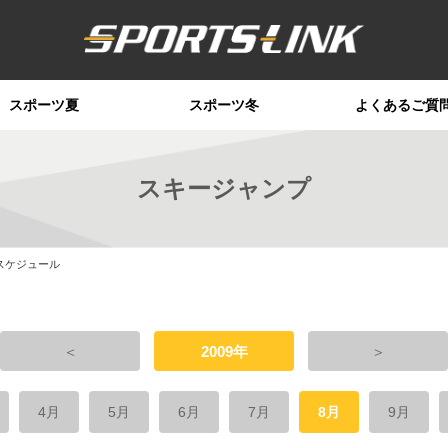
スポーツ夏
スポーツ冬
よくあるご質
スキージャンプ
スケジュール
＜
2009年
＞
4月
5月
6月
7月
8月
9月