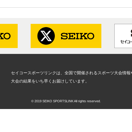
セイコースポーツリンクは、全国で開催されるスポーツ大会情報
大会の結果をいち早くお届けしています。
© 2019 SEIKO SPORTSLINK All rights reserved.