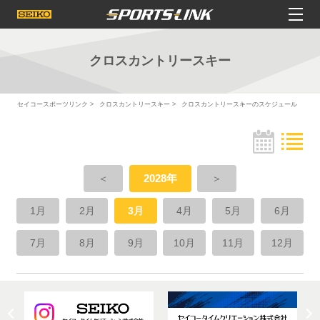
クロスカントリースキー
セイコースポーツリンク
クロスカントリースキー
クロスカントリースキーのスケジュール
＜
2028年
＞
1月
2月
3月
4月
5月
6月
7月
8月
9月
10月
11月
12月