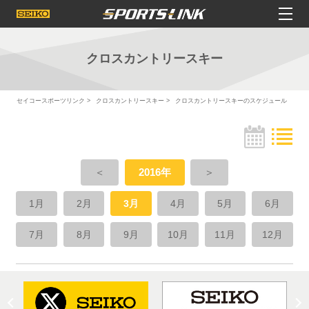
クロスカントリースキー
セイコースポーツリンク
クロスカントリースキー
クロスカントリースキーのスケジュール
＜
2016年
＞
1月
2月
3月
4月
5月
6月
7月
8月
9月
10月
11月
12月