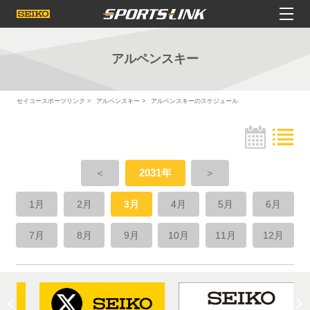
アルペンスキー
セイコースポーツリンク
アルペンスキー
アルペンスキーのスケジュール
＜
2031年
＞
1月
2月
3月
4月
5月
6月
7月
8月
9月
10月
11月
12月