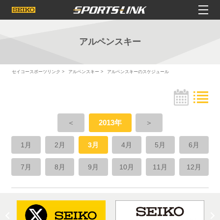
アルペンスキー
セイコースポーツリンク
アルペンスキー
アルペンスキーのスケジュール
＜
2013年
＞
1月
2月
3月
4月
5月
6月
7月
8月
9月
10月
11月
12月