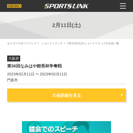
2月11日(土)
セイコースポーツリンク
ショートトラック
2月11日(土)のショートトラックの大会一覧
大阪府
第36回なみはや館長杯争奪戦
2023年02月11日 〜 2023年02月11日
門真市
大会詳細を見る