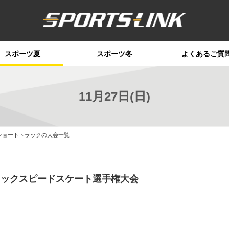
スポーツ夏
スポーツ冬
よくあるご質
11月27日(日)
)のショートトラックの大会一覧
ラックスピードスケート選手権大会