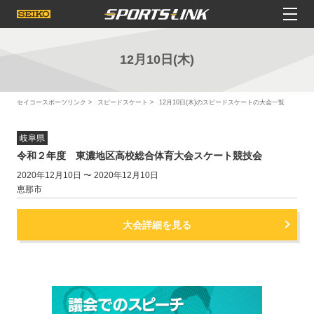
12月10日(木)
セイコースポーツリンク
スピードスケート
12月10日(木)のスピードスケートの大会一覧
岐阜県
令和２年度 東濃地区高校総合体育大会スケート競技会
2020年12月10日 〜 2020年12月10日
恵那市
大会詳細を見る