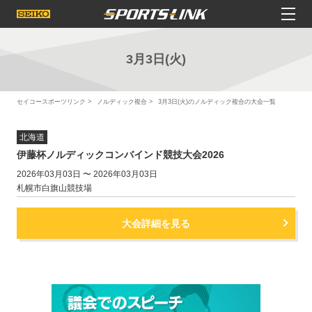
3月3日(火)
セイコースポーツリンク
ノルディック複合
3月3日(火)のノルディック複合の大会一覧
北海道
伊藤杯ノルディックコンバインド競技大会2026
2026年03月03日 〜 2026年03月03日
札幌市白旗山競技場
大会詳細を見る