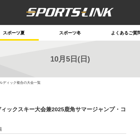
スポーツ夏
スポーツ冬
よくあるご質
10月5日(日)
のノルディック複合の大会一覧
ディックスキー大会兼2025鹿角サマージャンプ・コ
場