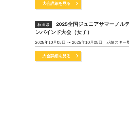
大会詳細を見る
2025全国ジュニアサマーノル
秋田県
ンバインド大会（女子）
2025年10月05日 〜 2025年10月05日
花輪スキー
大会詳細を見る