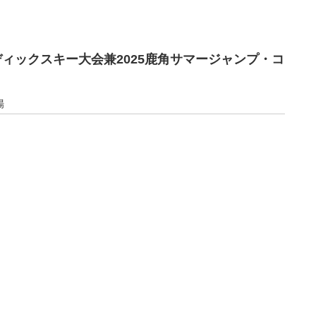
ディックスキー大会兼2025鹿角サマージャンプ・コ
場