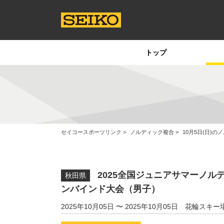
トップ
セイコースポーツリンク
ノルディック複合
10月5日(日)
2025全国ジュニアサマーノル
秋田県
ンバインド大会（男子）
2025年10月05日 〜 2025年10月05日
花輪スキー