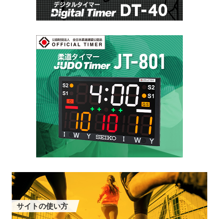
サイトの使い方