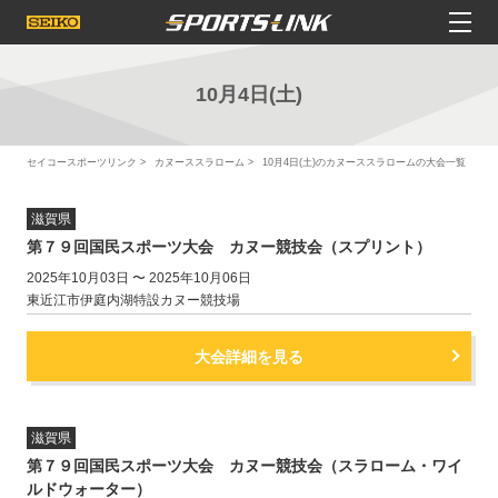
10月4日(土)
セイコースポーツリンク
カヌーススラローム
10月4日(土)のカヌーススラロームの大会一覧
滋賀県
第７９回国民スポーツ大会 カヌー競技会（スプリント）
2025年10月03日 〜 2025年10月06日
東近江市伊庭内湖特設カヌー競技場
大会詳細を見る
滋賀県
第７９回国民スポーツ大会 カヌー競技会（スラローム・ワイ
ルドウォーター）