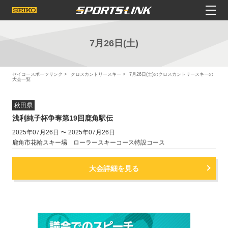
7月26日(土)
セイコースポーツリンク
クロスカントリースキー
7月26日(土)のクロスカントリースキーの
大会一覧
秋田県
浅利純子杯争奪第19回鹿角駅伝
2025年07月26日 〜 2025年07月26日
鹿角市花輪スキー場 ローラースキーコース特設コース
大会詳細を見る