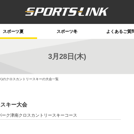
スポーツ夏
スポーツ冬
よくあるご質
3月28日(木)
(木)のクロスカントリースキーの大会一覧
ースキー大会
パーク津南クロスカントリースキーコース