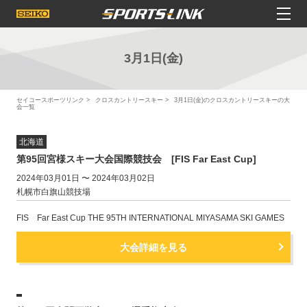
3月1日(金)
セイコースポーツリンク
クロスカントリースキー
3月1日(金)のクロスカントリースキーの大
会一覧
北海道
第95回宮様スキー大会国際競技会 [FIS Far East Cup]
2024年03月01日 〜 2024年03月02日
札幌市白旗山競技場
FIS Far East Cup THE 95TH INTERNATIONAL MIYASAMA SKI GAMES
大会詳細を見る