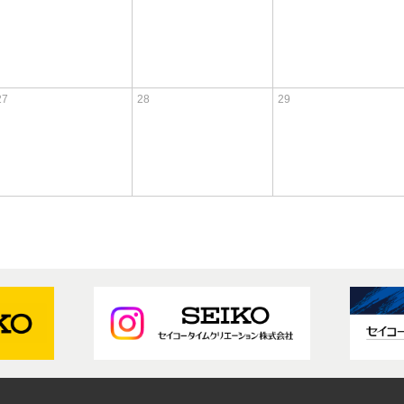
27
28
29