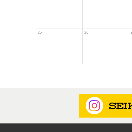
25
26