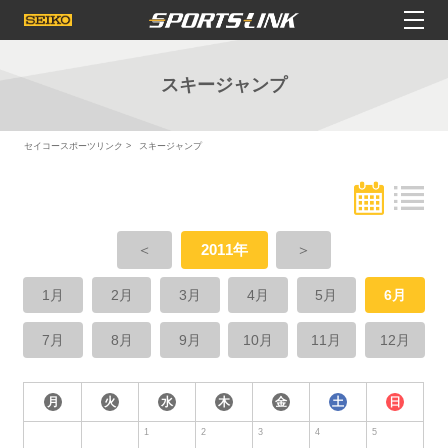
スキージャンプ
セイコースポーツリンク
スキージャンプ
＜
2011年
＞
1月
2月
3月
4月
5月
6月
7月
8月
9月
10月
11月
12月
月
火
水
木
金
土
日
1
2
3
4
5