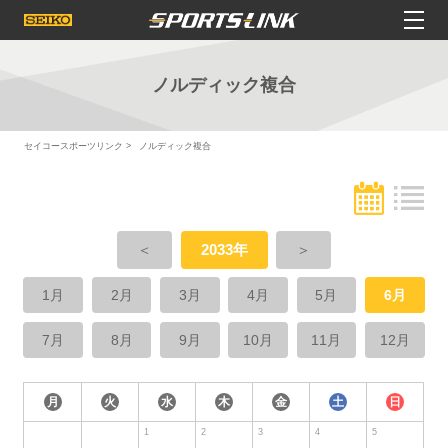
ノルディック複合
セイコースポーツリンク
ノルディック複合
＜
2033年
＞
1月
2月
3月
4月
5月
6月
7月
8月
9月
10月
11月
12月
月
火
水
木
金
土
日
1
2
3
4
5