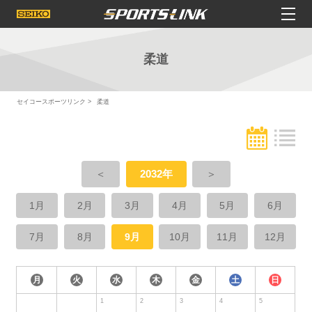
柔道
セイコースポーツリンク
柔道
＜
2032年
＞
1月
2月
3月
4月
5月
6月
7月
8月
9月
10月
11月
12月
月
火
水
木
金
土
日
1
2
3
4
5