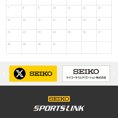
7
8
9
10
11
12
13
14
15
16
17
18
19
20
21
22
23
24
25
26
27
28
29
30
31