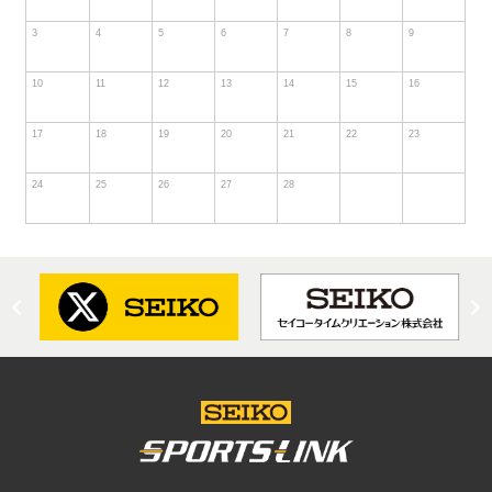
3
4
5
6
7
8
9
10
11
12
13
14
15
16
17
18
19
20
21
22
23
24
25
26
27
28