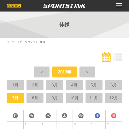
体操
セイコースポーツリンク
体操
＜
2013年
＞
1月
2月
3月
4月
5月
6月
7月
8月
9月
10月
11月
12月
月
火
水
木
金
土
日
1
2
3
4
5
6
7