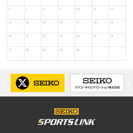
6
7
8
9
10
11
12
13
14
15
16
17
18
19
20
21
22
23
24
25
26
27
28
29
30
31