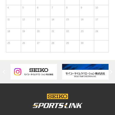
4
5
6
7
8
9
10
11
12
13
14
15
16
17
18
19
20
21
22
23
24
25
26
27
28
29
30