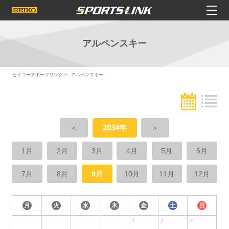
アルペンスキー
セイコースポーツリンク
アルペンスキー
＜
2034年
＞
1月
2月
3月
4月
5月
6月
7月
8月
9月
10月
11月
12月
月
火
水
木
金
土
日
1
2
3