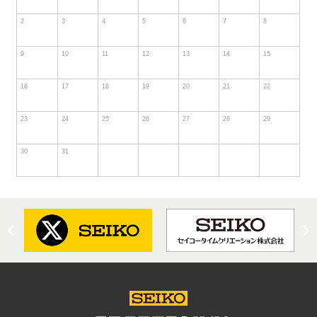
2
3
4
5
6
7
8
9
10
11
12
13
14
15
16
17
18
19
20
21
22
23
24
25
26
27
28
29
30
31