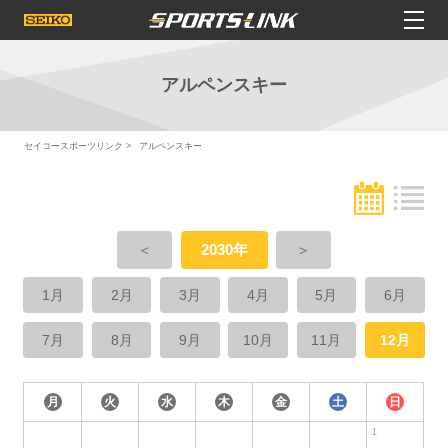
アルペンスキー
セイコースポーツリンク
アルペンスキー
＜
2030年
＞
1月
2月
3月
4月
5月
6月
7月
8月
9月
10月
11月
12月
月
火
水
木
金
土
日
1