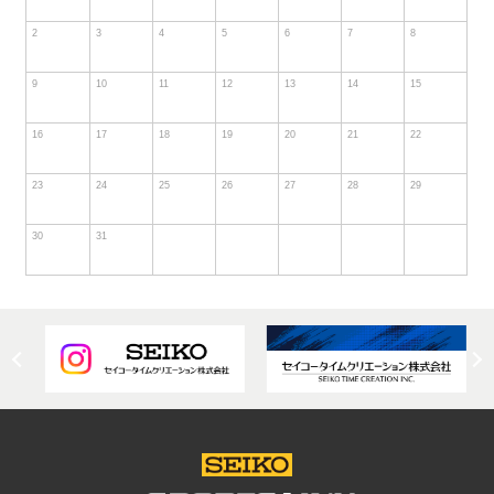
2
3
4
5
6
7
8
9
10
11
12
13
14
15
16
17
18
19
20
21
22
23
24
25
26
27
28
29
30
31