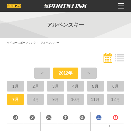
アルペンスキー
セイコースポーツリンク
アルペンスキー
＜
2012年
＞
1月
2月
3月
4月
5月
6月
7月
8月
9月
10月
11月
12月
月
火
水
木
金
土
日
1