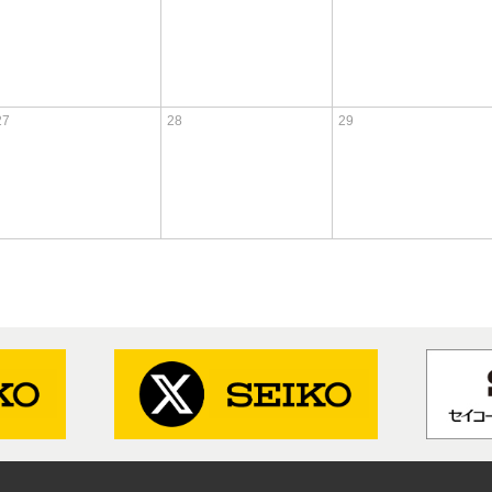
27
28
29