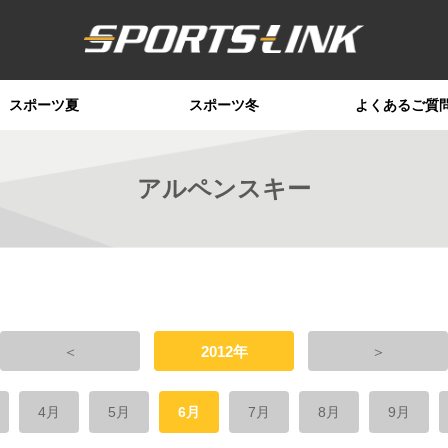
スポーツ夏
スポーツ冬
よくあるご質
アルペンスキー
＜
2012年
＞
4月
5月
6月
7月
8月
9月