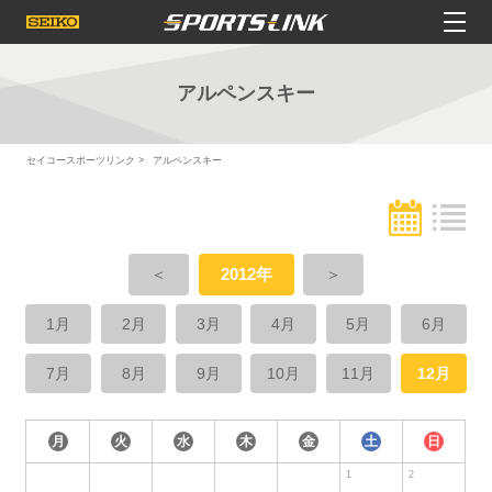
アルペンスキー
セイコースポーツリンク
アルペンスキー
＜
2012年
＞
1月
2月
3月
4月
5月
6月
7月
8月
9月
10月
11月
12月
月
火
水
木
金
土
日
1
2