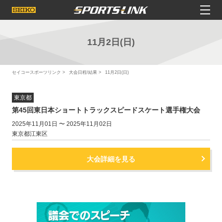
11月2日(日)
セイコースポーツリンク
大会日程/結果
11月2日(日)
東京都
第45回東日本ショートトラックスピードスケート選手権大会
2025年11月01日 〜 2025年11月02日
東京都江東区
大会詳細を見る