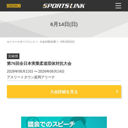
6月14日(日)
セイコースポーツリンク
大会日程/結果
6月14日(日)
宮崎県
第76回全日本実業柔道団体対抗大会
2026年06月13日 〜 2026年06月14日
アスリートタウン延岡アリーナ
大会詳細を見る