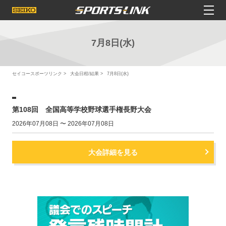
7月8日(水)
セイコースポーツリンク
大会日程/結果
7月8日(水)
第108回 全国高等学校野球選手権長野大会
2026年07月08日 〜 2026年07月08日
大会詳細を見る