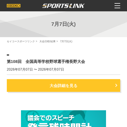
7月7日(火)
セイコースポーツリンク
大会日程/結果
7月7日(火)
第108回 全国高等学校野球選手権長野大会
2026年07月07日 〜 2026年07月07日
大会詳細を見る