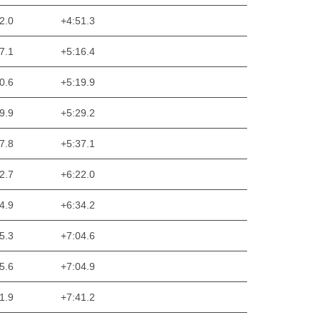
2.0
+4:51.3
7.1
+5:16.4
0.6
+5:19.9
9.9
+5:29.2
7.8
+5:37.1
2.7
+6:22.0
4.9
+6:34.2
5.3
+7:04.6
5.6
+7:04.9
1.9
+7:41.2