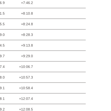
6.9
+7:46.2
1.5
+8:10.8
5.5
+8:24.8
9.0
+8:28.3
4.5
+9:13.8
9.7
+9:29.0
7.4
+10:06.7
8.0
+10:57.3
9.1
+10:58.4
8.1
+12:07.4
9.2
+12:08.5