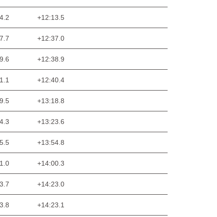
4.2
+12:13.5
7.7
+12:37.0
9.6
+12:38.9
1.1
+12:40.4
9.5
+13:18.8
4.3
+13:23.6
5.5
+13:54.8
1.0
+14:00.3
3.7
+14:23.0
3.8
+14:23.1