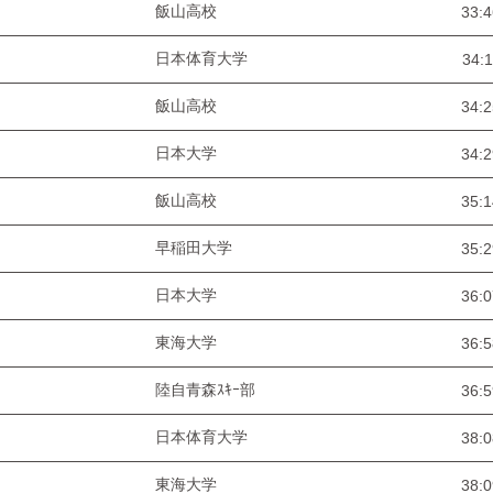
飯山高校
33:4
日本体育大学
34:1
飯山高校
34:2
日本大学
34:2
飯山高校
35:1
早稲田大学
35:2
日本大学
36:0
東海大学
36:5
陸自青森ｽｷｰ部
36:5
日本体育大学
38:0
東海大学
38:0