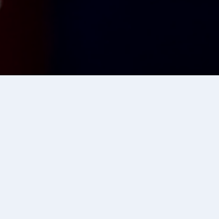
メダリスト
男子団体総合
1
千葉県